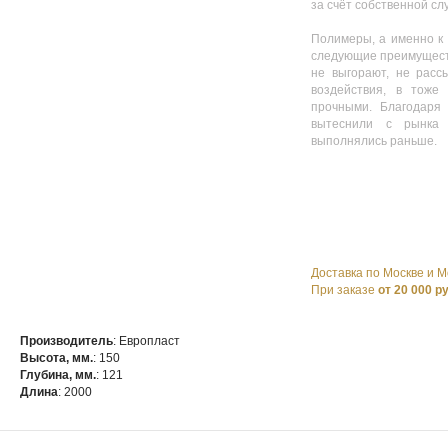
за счёт собственной с
Полимеры, а именно к 
следующие преимущества
не выгорают, не расс
воздействия, в тоже
прочными. Благодаря
вытеснили с рынка 
выполнялись раньше.
Доставка по Москве и М
При заказе
от 20 000 р
Производитель
: Европласт
Высота, мм.
: 150
Глубина, мм.
: 121
Длина
: 2000