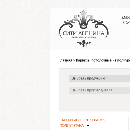
г.Мо
city
Главная
>
Карнизы потолочные из полиур
КАРНИЗЫ ПОТОЛОЧНЫЕ ИЗ
ПОЛИУРЕТАНА