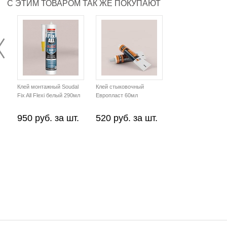
С ЭТИМ ТОВАРОМ ТАК ЖЕ ПОКУПАЮТ
Клей монтажный Soudal
Клей стыковочный
Fix All Flexi белый 290мл
Европласт 60мл
950 руб. за шт.
520 руб. за шт.