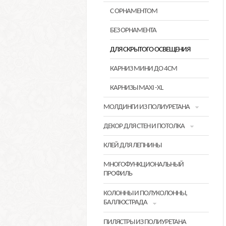
С ОРНАМЕНТОМ
БЕЗ ОРНАМЕНТА
ДЛЯ СКРЫТОГО ОСВЕЩЕНИЯ
КАРНИЗ МИНИ ДО 4СМ
КАРНИЗЫ MAXI -XL
МОЛДИНГИ ИЗ ПОЛИУРЕТАНА
ДЕКОР ДЛЯ СТЕН И ПОТОЛКА
КЛЕЙ ДЛЯ ЛЕПНИНЫ
МНОГОФУНКЦИОНАЛЬНЫЙ
ПРОФИЛЬ
КОЛОННЫ И ПОЛУКОЛОННЫ,
БАЛЛЮСТРАДА
ПИЛЯСТРЫ ИЗ ПОЛИУРЕТАНА