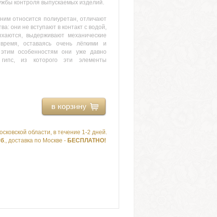
лужбы контроля выпускаемых изделий.
ним относится полиуретан, отличают
: они не вступают в контакт с водой,
ыхаются, выдерживают механические
 время, оставаясь очень лёгкими и
 этим особенностям они уже давно
гипс, из которого эти элементы
осковской области, в течение 1-2 дней.
уб
., доставка по Москве -
БЕСПЛАТНО!