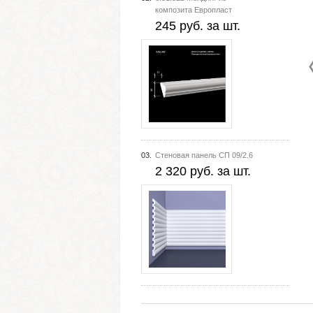
композита Европласт
245 руб. за шт.
03.
Стеновая панель СП 09/2.6
2 320 руб. за шт.