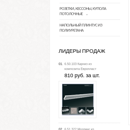
РОЗЕТКИ, КЕССОНЫ, КУПОЛА
ПОТОЛОЧНЫЕ
НАПОЛЬНЫЙ ПЛИНТУС ИЗ
ПОЛИУРЕТАНА
ЛИДЕРЫ ПРОДАЖ
01.
6.50.103 Карниз из
композита Европласт
810 руб. за шт.
02.
6.51.322 Молдинг из