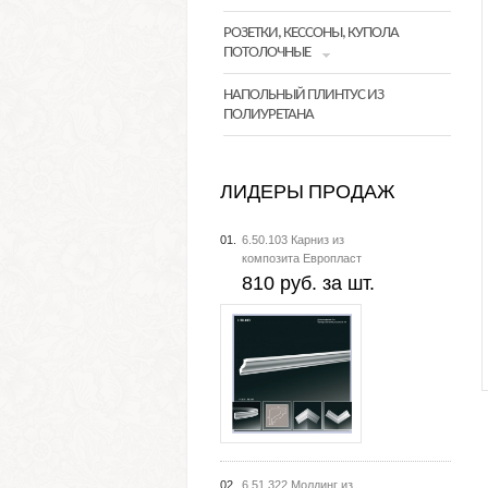
РОЗЕТКИ, КЕССОНЫ, КУПОЛА
ПОТОЛОЧНЫЕ
НАПОЛЬНЫЙ ПЛИНТУС ИЗ
ПОЛИУРЕТАНА
ЛИДЕРЫ ПРОДАЖ
01.
6.50.103 Карниз из
композита Европласт
810 руб. за шт.
02.
6.51.322 Молдинг из