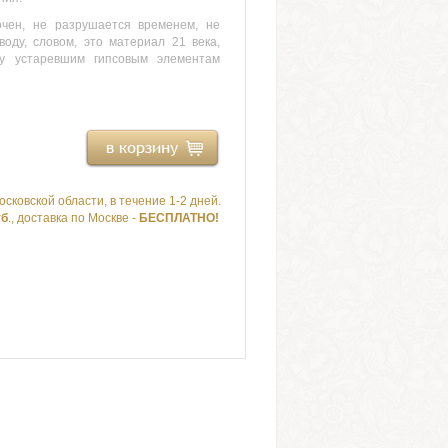
очен, не разрушается временем, не
воду, словом, это материал 21 века,
у устаревшим гипсовым элементам
осковской области, в течение 1-2 дней.
уб
., доставка по Москве -
БЕСПЛАТНО!