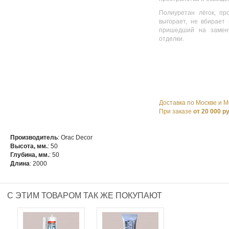
Полиуретан лёгок, пр
выгорает, не вбирает 
пришедший на замен
отделки.
Доставка по Москве и М
При заказе
от 20 000 р
Производитель
: Orac Decor
Высота, мм.
: 50
Глубина, мм.
: 50
Длина
: 2000
С ЭТИМ ТОВАРОМ ТАК ЖЕ ПОКУПАЮТ