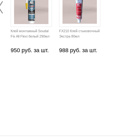
Клей монтажный Soudal
FX210 Клей стыковочный
Fix All Flexi белый 290мл
Экстра 80мл
950 руб. за шт.
988 руб. за шт.