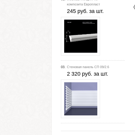
композита Европласт
245 руб. за шт.
03.
Стеновая панель СП 09/2.6
2 320 руб. за шт.