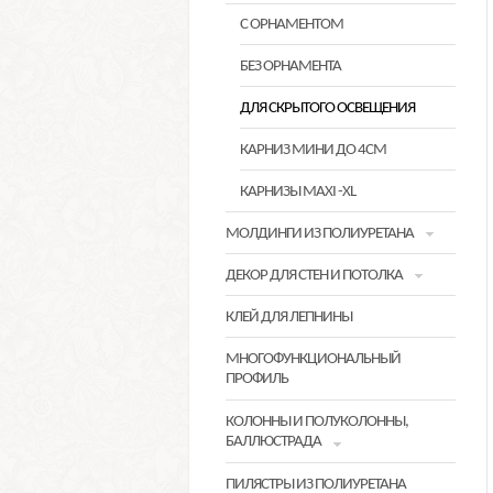
С ОРНАМЕНТОМ
БЕЗ ОРНАМЕНТА
ДЛЯ СКРЫТОГО ОСВЕЩЕНИЯ
КАРНИЗ МИНИ ДО 4СМ
КАРНИЗЫ MAXI -XL
МОЛДИНГИ ИЗ ПОЛИУРЕТАНА
ДЕКОР ДЛЯ СТЕН И ПОТОЛКА
КЛЕЙ ДЛЯ ЛЕПНИНЫ
МНОГОФУНКЦИОНАЛЬНЫЙ
ПРОФИЛЬ
КОЛОННЫ И ПОЛУКОЛОННЫ,
БАЛЛЮСТРАДА
ПИЛЯСТРЫ ИЗ ПОЛИУРЕТАНА