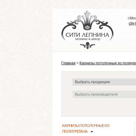
г.Мо
city
Главная
>
Карнизы потолочные из полиур
КАРНИЗЫ ПОТОЛОЧНЫЕ ИЗ
ПОЛИУРЕТАНА