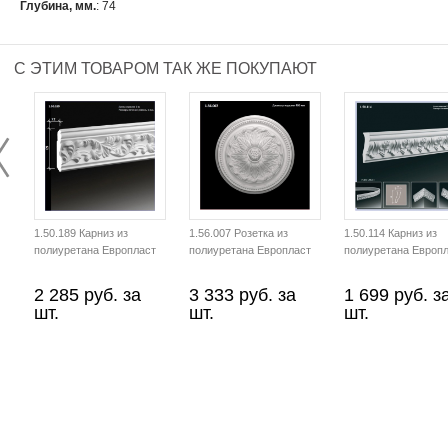
Глубина, мм.
: 74
С ЭТИМ ТОВАРОМ ТАК ЖЕ ПОКУПАЮТ
1.50.189 Карниз из
1.56.007 Розетка из
1.50.114 Карниз из
полиуретана Европласт
полиуретана Европласт
полиуретана Европ
2 285 руб. за
3 333 руб. за
1 699 руб. з
шт.
шт.
шт.