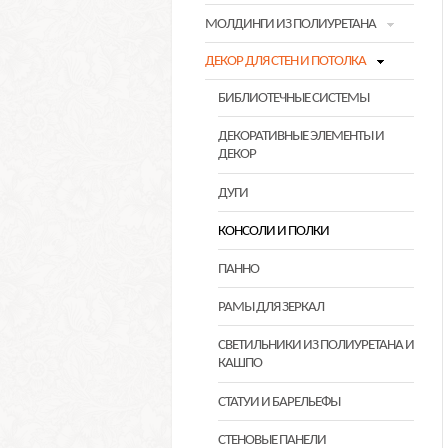
МОЛДИНГИ ИЗ ПОЛИУРЕТАНА
ДЕКОР ДЛЯ СТЕН И ПОТОЛКА
БИБЛИОТЕЧНЫЕ СИСТЕМЫ
ДЕКОРАТИВНЫЕ ЭЛЕМЕНТЫ И
ДЕКОР
ДУГИ
КОНСОЛИ И ПОЛКИ
ПАННО
РАМЫ ДЛЯ ЗЕРКАЛ
СВЕТИЛЬНИКИ ИЗ ПОЛИУРЕТАНА И
КАШПО
СТАТУИ И БАРЕЛЬЕФЫ
СТЕНОВЫЕ ПАНЕЛИ