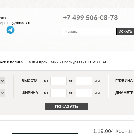
+7 499 506-08-78
сква
-lepnina@yandex.ru
оли и полки
>
1.19.004 Кронштейн из полиуретана ЕВРОПЛАСТ
от
до
мм
ВЫСОТА
ГЛУБИНА
от
до
мм
ШИРИНА
ДИАМЕТР
1.19.004 Кронш