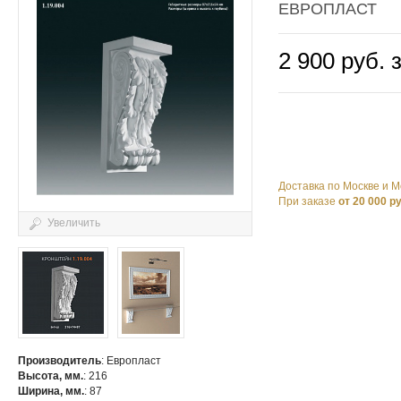
ЕВРОПЛАСТ
2 900 руб. 
Доставка по Москве и М
При заказе
от 20 000 р
Увеличить
Производитель
: Европласт
Высота, мм.
: 216
Ширина, мм.
: 87