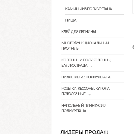
КАМИНЫ ИЗ ПОЛИУРЕТАНА
НИША
КЛЕЙ ДЛЯ ЛЕПНИНЫ
МНОГОФУНКЦИОНАЛЬНЫЙ
ПРОФИЛЬ
КОЛОННЫ И ПОЛУКОЛОННЫ,
БАЛЛЮСТРАДА
ПИЛЯСТРЫ ИЗ ПОЛИУРЕТАНА
РОЗЕТКИ, КЕССОНЫ, КУПОЛА
ПОТОЛОЧНЫЕ
НАПОЛЬНЫЙ ПЛИНТУС ИЗ
ПОЛИУРЕТАНА
ЛИДЕРЫ ПРОДАЖ