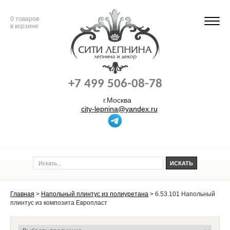
0
товаров
в корзине
+7 499 506-08-78
г.Москва
city-lepnina@yandex.ru
Главная
>
Напольный плинтус из полиуретана
>
6.53.101 Напольный
плинтус из композита Европласт