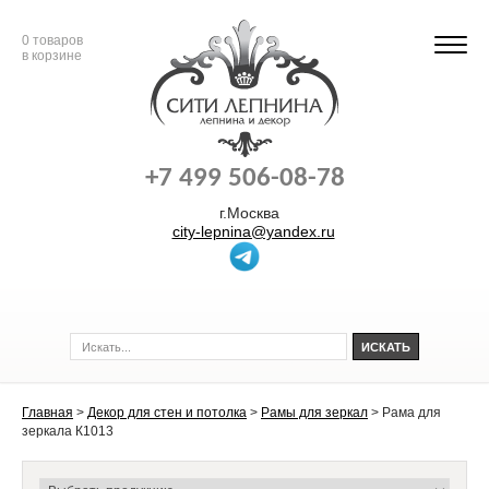
0
товаров
в корзине
+7 499 506-08-78
г.Москва
city-lepnina@yandex.ru
Главная
>
Декор для стен и потолка
>
Рамы для зеркал
>
Рама для
зеркала К1013