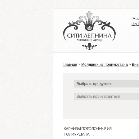
г.Мо
city
Главная
>
Молдинги из полиуретана
>
Вне
КАРНИЗЫ ПОТОЛОЧНЫЕ ИЗ
ПОЛИУРЕТАНА