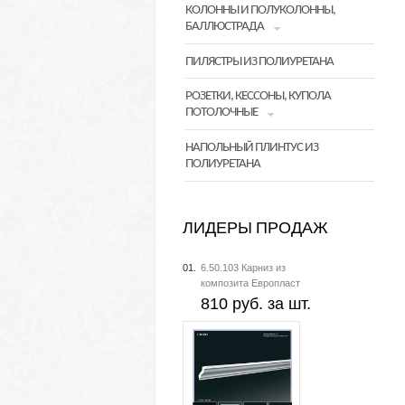
КОЛОННЫ И ПОЛУКОЛОННЫ,
БАЛЛЮСТРАДА
ПИЛЯСТРЫ ИЗ ПОЛИУРЕТАНА
РОЗЕТКИ, КЕССОНЫ, КУПОЛА
ПОТОЛОЧНЫЕ
НАПОЛЬНЫЙ ПЛИНТУС ИЗ
ПОЛИУРЕТАНА
ЛИДЕРЫ ПРОДАЖ
01.
6.50.103 Карниз из
композита Европласт
810 руб. за шт.