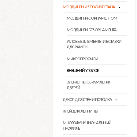
МОЛДИНГИ ИЗ ПОЛИУРЕТАНА
МОЛДИНГИ С ОРНАМЕНТОМ
МОЛДИНГИ БЕЗ ОРНАМЕНТА
УГЛОВЫЕ ЭЛЕМЕНТЫ И ВСТАВКИ
ДЛЯ РАМОК
МИКРОПРОФИЛИ
ВНЕШНИЙ УГОЛОК
ЭЛЕМЕНТЫ ОБРАМЛЕНИЯ
ДВЕРЕЙ
ДЕКОР ДЛЯ СТЕН И ПОТОЛКА
КЛЕЙ ДЛЯ ЛЕПНИНЫ
МНОГОФУНКЦИОНАЛЬНЫЙ
ПРОФИЛЬ